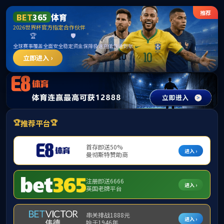
3044永利集团(中国)有限公司官网-
欢迎光临
子、分公司风采
3044永利集团石化有限公司
漳州新立基沥青有限公司