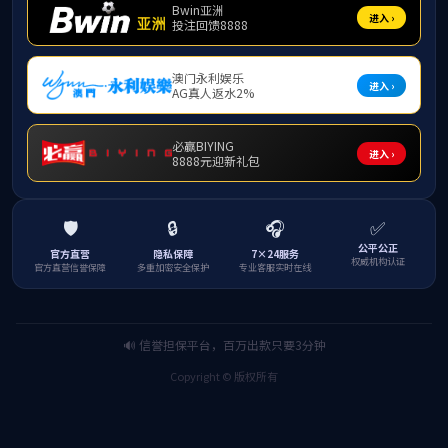
福建吉安燃油码头有限公司
上海新立基石化有限公司
3044永利集团江苏办事处
3044永利集团海南办事处
3044永利集团云贵办事处
3044永利集团湖南办事处
3044永利集团研发中心