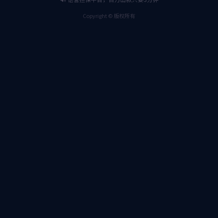
：211100
025-86162606