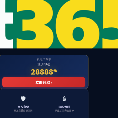
光临
全国热线电话：
0592-5060508
人力资源