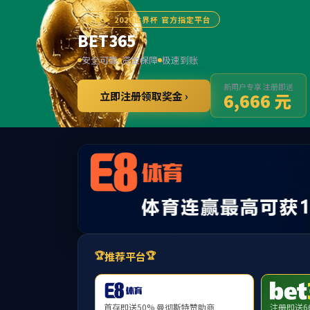
3
首页
公司简介
党建学习
子、分