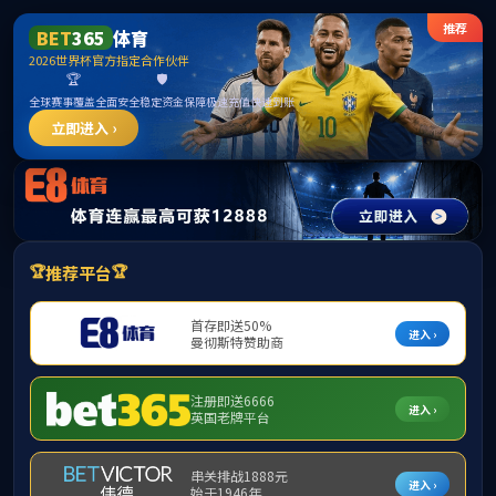
3044永利集团(中国)有限公司官网-
欢迎光临
新闻中心
公司新闻
公司新闻
我的位置：
首页
>
新闻中心
>
公司新闻
>