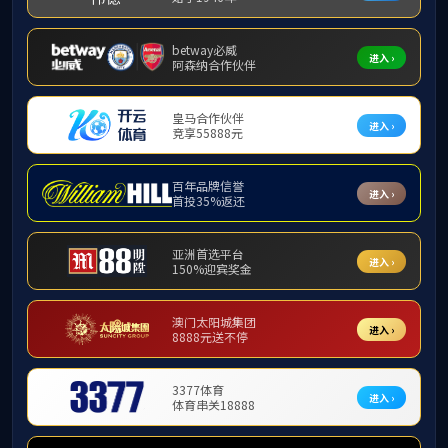
党建领航|3044永利集团各党支部开展主题党
日活动(十)
2024-06-22
党纪教育|3044永利集团组织参观五美家风教
育馆
2024-06-21
3044永利集团举办党纪学习教育读书班暨理
论中心组学习(扩大)会议
2024-05-29
党建领航|3044永利集团各党支部开展主题党